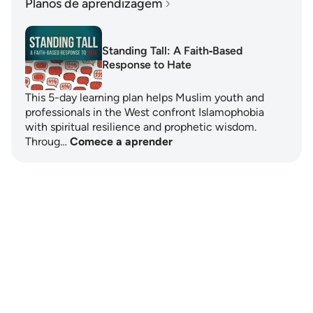
Planos de aprendizagem
Standing Tall: A Faith‑Based
Response to Hate
This 5-day learning plan helps Muslim youth and
professionals in the West confront Islamophobia
with spiritual resilience and prophetic wisdom.
Throug…
Comece a aprender
Notes
placeholders
close