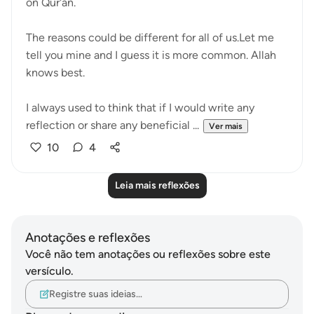
on Qur'an.
The reasons could be different for all of us.Let me
tell you mine and I guess it is more common. Allah
knows best.
I always used to think that if I would write any
reflection or share any beneficial ...
Ver mais
10
4
Leia mais reflexões
Anotações e reflexões
Você não tem anotações ou reflexões sobre este
versículo.
Registre suas ideias…