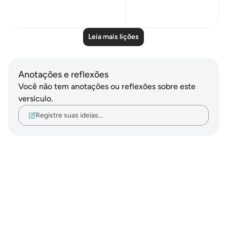
0
0
Leia mais lições
Anotações e reflexões
Você não tem anotações ou reflexões sobre este
versículo.
Registre suas ideias…
Notes