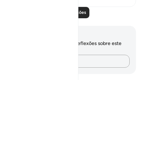
Leia mais lições
Anotações e reflexões
Você não tem anotações ou reflexões sobre este
versículo.
Registre suas ideias…
Notes
placeholders
close