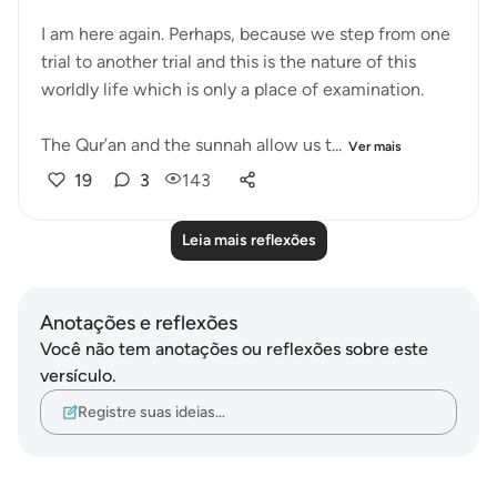
I am here again. Perhaps, because we step from one
trial to another trial and this is the nature of this
worldly life which is only a place of examination.
The Qur’an and the sunnah allow us t...
Ver mais
19
3
143
Leia mais reflexões
Anotações e reflexões
Você não tem anotações ou reflexões sobre este
versículo.
Registre suas ideias…