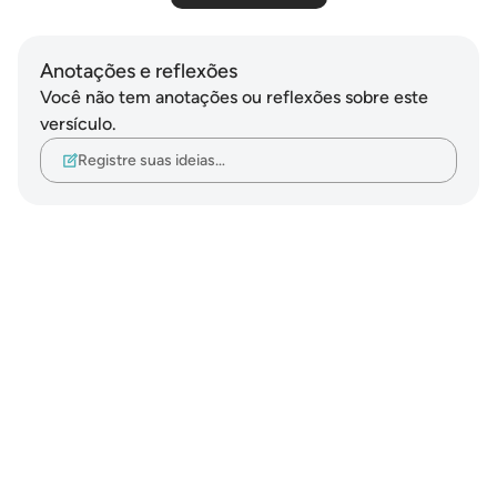
Anotações e reflexões
Você não tem anotações ou reflexões sobre este
versículo.
Registre suas ideias…
Notes
placeholders
close