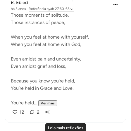
R. Ebied
há 5 anos
·
Referência
ayah 27:60-65
Those moments of solitude,
Those instances of peace,
When you feel at home with yourself,
When you feel at home with God,
Even amidst pain and uncertainty,
Even amidst grief and loss,
Because you know you’re held,
You’re held in Grace and Love,
You’re held...
Ver mais
12
2
Leia mais reflexões