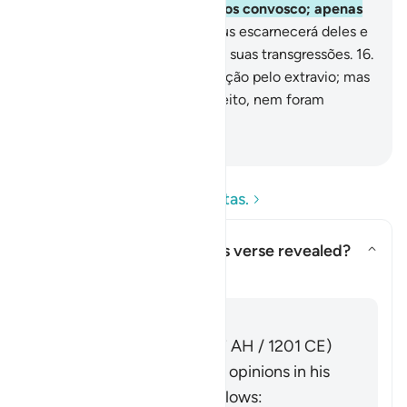
sedutores, dizem: Nós estamos convosco; apenas
zombamos deles.
15
.
Mas Deus escarnecerá deles e
os abandonará, vacilantes, em suas transgressões.
16
.
São os que trocaram a orientação pelo extravio; mas
tal troca não lhes trouxe proveito, nem foram
iluminados.
-
Portuguese Translation( Samir )
Leia as perguntas e respostas.
Concerning whom was this verse revealed?
Alternar resposta para Concern
Tafsir
Responder
Imām Ibn al-Jawzī (d. 597 AH / 1201 CE)
summarized the scholars' opinions in his
book "Zād al-Masīr" as follows: