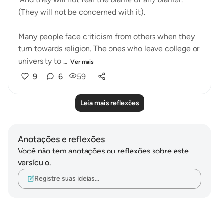
(They will not be concerned with it).
Many people face criticism from others when they
turn towards religion. The ones who leave college or
university to ...
Ver mais
9
6
59
Leia mais reflexões
Anotações e reflexões
Você não tem anotações ou reflexões sobre este
versículo.
Registre suas ideias…