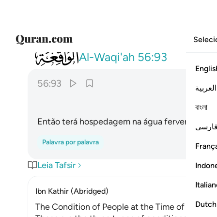
Seleci
056
فنزل من حميم ٩٣
Al-Waqi'ah
56:93
Englis
56:93
العربية
বাংলা
Então terá hospedagem na água fervente,
ارسی
Palavra por palavra
França
Leia Tafsir
Indon
Italia
Ibn Kathir (Abridged)
Dutch
The Condition of People at the Time of Their D