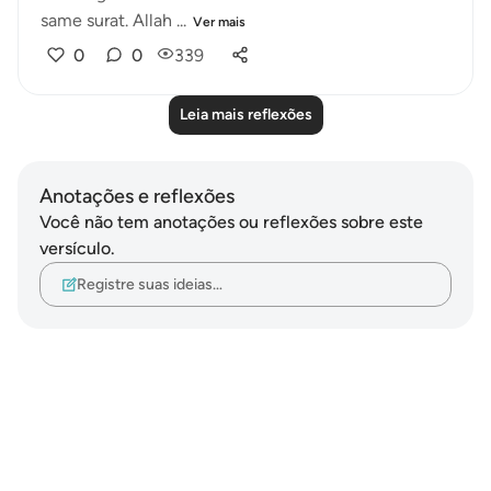
same surat. Allah ...
Ver mais
0
0
339
Leia mais reflexões
Anotações e reflexões
Você não tem anotações ou reflexões sobre este
versículo.
Registre suas ideias…