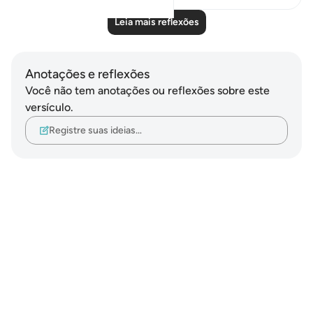
Leia mais reflexões
Anotações e reflexões
Você não tem anotações ou reflexões sobre este
versículo.
Registre suas ideias…
Notes
placeholders
close