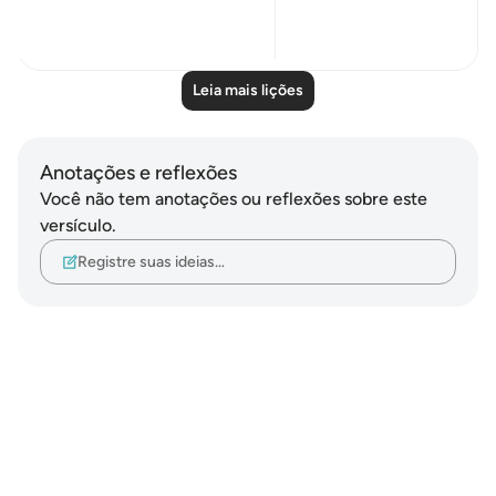
2
0
Leia mais lições
Anotações e reflexões
Você não tem anotações ou reflexões sobre este
versículo.
Registre suas ideias…
Notes