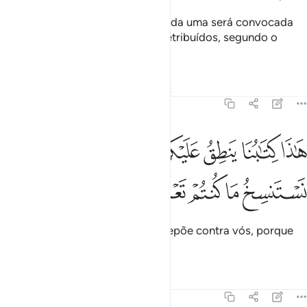
E verás cada nação genuflexa; cada uma será convocada
ante o seu registro. Hoje sereis retribuídos, segundo o
quetendes feito!
Tafsirs
Lições
Reflexões
Qiraat
45:29
ﲳ
ﲴ
ﲵ
ﲶ
ﲷﲸ
ﲹ
ﲺ
اذا كتابنا ينطق عليكم بالحق انا كنا نستنسخ ما كنتم تعملون ٢٩
َـٰذَا كِتَـٰبُنَا يَنطِقُ عَلَيْكُم بِٱلْحَقِّ ۚ إِنَّا كُنَّا نَسْتَنسِخُ مَا كُنتُمْ تَعْمَلُونَ ٢٩
ﲻ
ﲼ
ﲽ
ﲾ
ﲿ
Este é o Nosso registro, o qual depõe contra vós, porque
anotávamos tudo quanto fazíeis.
Tafsirs
Lições
Reflexões
45:30