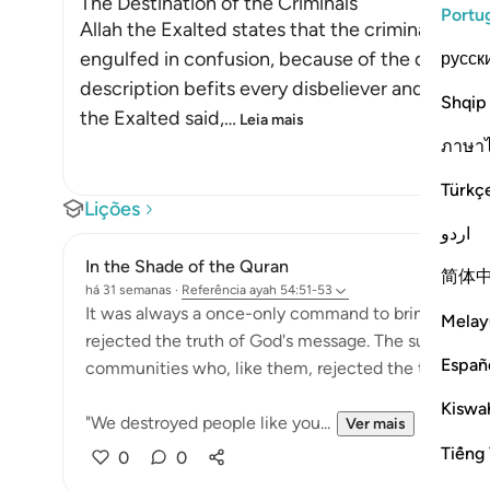
The Destination of the Criminals
Portu
Allah the Exalted states that the criminals are
engulfed in confusion, because of the doubts an
русск
description befits every disbeliever and innovat
Shqip
the Exalted said,
…
Leia mais
ภาษา
Türkç
Lições
اردو
In the Shade of the Quran
简体
há 31 semanas
·
Referência
ayah 54:51-53
It was always a once-only command to bring about t
Melay
rejected the truth of God's message. The surah remi
Españ
communities who, like them, rejected the truth:
Kiswah
"We destroyed people like you...
Ver mais
Tiếng 
0
0