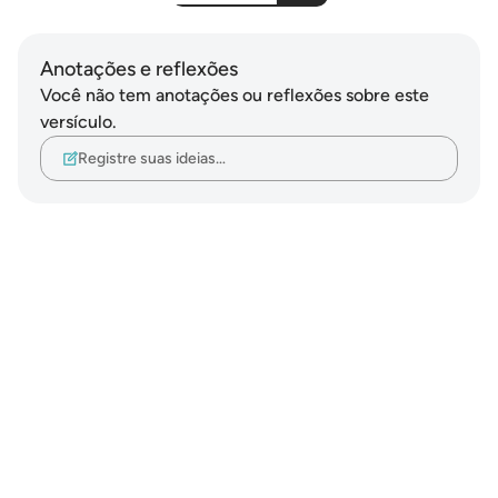
Anotações e reflexões
Você não tem anotações ou reflexões sobre este
versículo.
Registre suas ideias…
Notes
placeholders
close