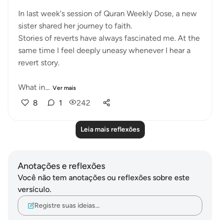
In last week's session of Quran Weekly Dose, a new
sister shared her journey to faith.
Stories of reverts have always fascinated me. At the
same time I feel deeply uneasy whenever I hear a
revert story.
What in...
Ver mais
8
1
242
Leia mais reflexões
Anotações e reflexões
Você não tem anotações ou reflexões sobre este
versículo.
Registre suas ideias…