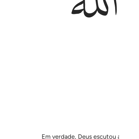
ﱑ
Em verdade, Deus escutou a declar