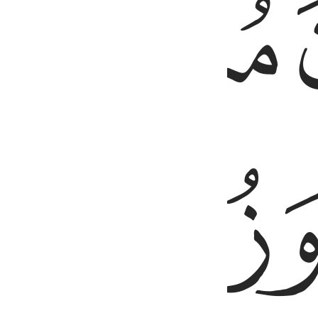
ﱦ
ﱪ
ﱫ