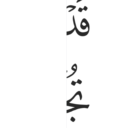
ﱁ
ﱂ
ﱆ