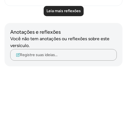
Leia mais reflexões
Anotações e reflexões
Você não tem anotações ou reflexões sobre este
versículo.
Registre suas ideias…
Notes
placeholders
close