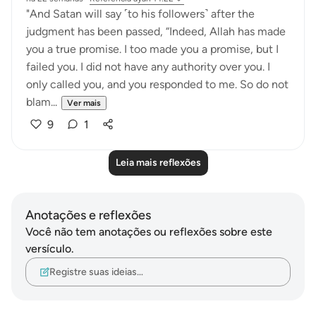
"And Satan will say ˹to his followers˺ after the
judgment has been passed, “Indeed, Allah has made
you a true promise. I too made you a promise, but I
failed you. I did not have any authority over you. I
only called you, and you responded to me. So do not
blam...
Ver mais
9
1
Leia mais reflexões
Anotações e reflexões
Você não tem anotações ou reflexões sobre este
versículo.
Registre suas ideias…