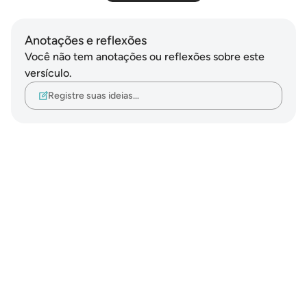
Anotações e reflexões
Você não tem anotações ou reflexões sobre este
versículo.
Registre suas ideias…
Notes
placeholders
close