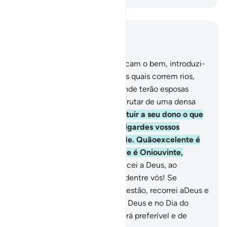
Leia no contexto
Capítulo 4, Página 87, Juz 5
57
.
Quanto aos fiéis, que praticam o bem, introduzi-
lo-emos em jardins, abaixo dos quais correm rios,
onde morarãoeternamente, onde terão esposas
imaculadas, e os faremos desfrutar de uma densa
sombra.
58
.
Deus manda restituir a seu dono o que
vos está confiado; quando julgardes vossos
semelhantes, fazei-o eqüidade. Quãoexcelente é
isso a que Deus vos exorta! Ele é Oniouvinte,
Onividente.
59
.
Ó fiéis, obedecei a Deus, ao
Mensageiro e às autoridades, dentre vós! Se
disputardes sobre qualquer questão, recorrei aDeus e
ao Mensageiro, se crerdes em Deus e no Dia do
Juízo Final, porque isso vos será preferível e de