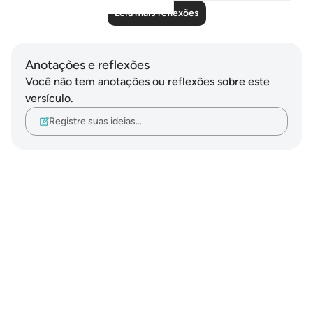
Leia mais reflexões
Anotações e reflexões
Você não tem anotações ou reflexões sobre este
versículo.
Registre suas ideias…
Notes
placeholders
close