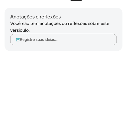
Anotações e reflexões
Você não tem anotações ou reflexões sobre este
versículo.
Registre suas ideias…
Notes
placeholders
close