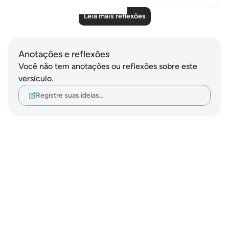
Leia mais reflexões
Anotações e reflexões
Você não tem anotações ou reflexões sobre este
versículo.
Registre suas ideias…
Notes
placeholders
close