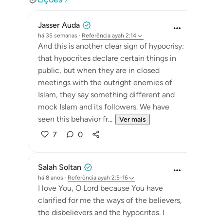
Jasser Auda
há 35 semanas
·
Referência
ayah 2:14
And this is another clear sign of hypocrisy:
that hypocrites declare certain things in
public, but when they are in closed
meetings with the outright enemies of
Islam, they say something different and
mock Islam and its followers. We have
seen this behavior fr...
Ver mais
7
0
Salah Soltan
há 8 anos
·
Referência
ayah 2:5-16
I love You, O Lord because You have
clarified for me the ways of the believers,
the disbelievers and the hypocrites. I