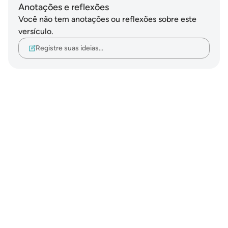
Anotações e reflexões
Você não tem anotações ou reflexões sobre este
versículo.
Registre suas ideias…
Notes
placeholders
close