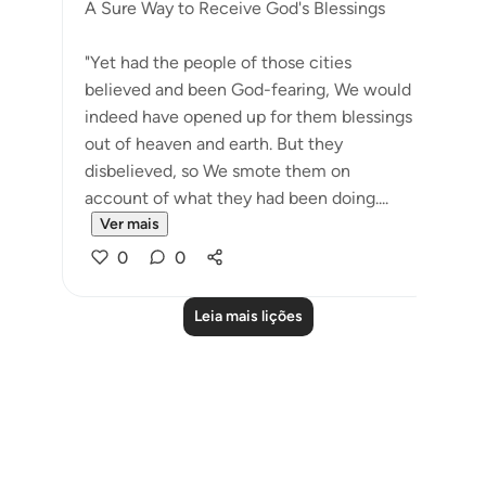
A Sure Way to Receive God's Blessings
"Yet had the people of those cities
believed and been God-fearing, We would
indeed have opened up for them blessings
out of heaven and earth. But they
disbelieved, so We smote them on
account of what they had been doing....
Ver mais
0
0
Leia mais lições
Notes