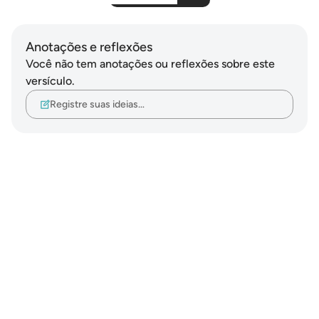
Anotações e reflexões
Você não tem anotações ou reflexões sobre este
versículo.
Registre suas ideias…
Notes
placeholders
close