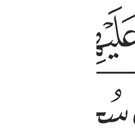
ﱦﱧ
ﱪﱫ
ﱬ