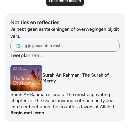
Lees meer lessen
Notities en reflecties
Je hebt geen aantekeningen of overwegingen bij dit
vers.
Leg je gedachten vast…
Leerplannen
Surah Ar-Rahman: The Surah of
Mercy
Surah Ar-Rahman is one of the most captivating
chapters of the Quran, inviting both humanity and
jinn to reflect upon the countless favors of Allah. T…
Begin met leren