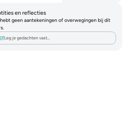
tities en reflecties
 hebt geen aantekeningen of overwegingen bij dit
s.
Leg je gedachten vast…