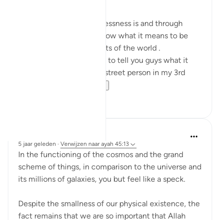
We all know what homelessness is and through
technology we all can know what it means to be
homeless in different parts of the world .
First and foremost i'd like to tell you guys what it
means to be a homeless street person in my 3rd
world countr...
Bekijk meer
20
1
Sarah R
5 jaar geleden
·
Verwijzen naar
ayah 45:13
In the functioning of the cosmos and the grand
scheme of things, in comparison to the universe and
its millions of galaxies, you but feel like a speck.
Despite the smallness of our physical existence, the
fact remains that we are so important that Allah