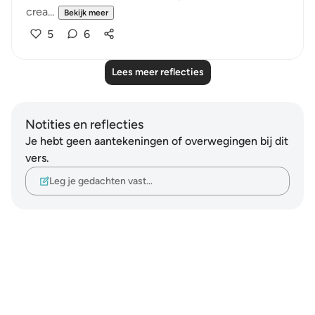
crea...
Bekijk meer
5
6
Lees meer reflecties
Notities en reflecties
Je hebt geen aantekeningen of overwegingen bij dit
vers.
Leg je gedachten vast…