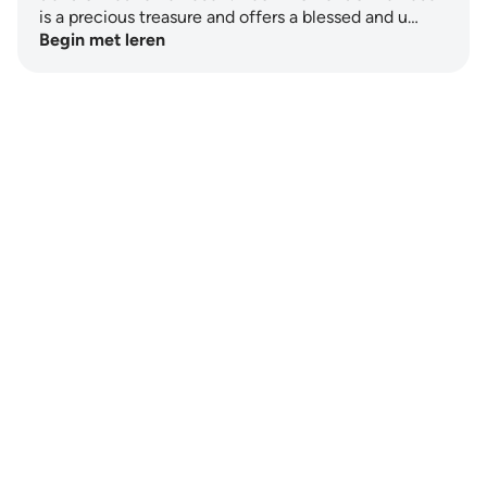
is a precious treasure and offers a blessed and u…
Begin met leren
Notes
placeholders
close