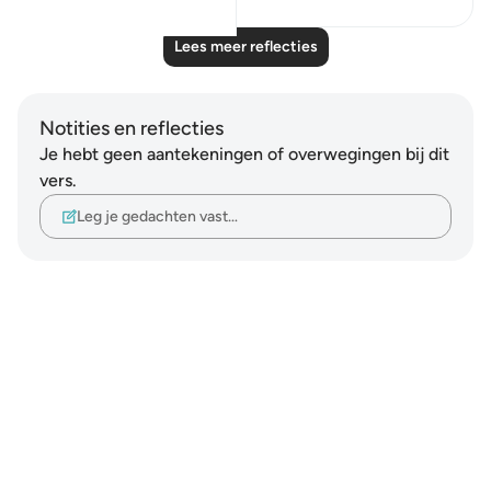
Lees meer reflecties
Notities en reflecties
Je hebt geen aantekeningen of overwegingen bij dit
vers.
Leg je gedachten vast…
Notes
placeholders
close