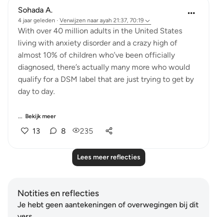
Sohada A.
4 jaar geleden
·
Verwijzen naar
ayah 21:37, 70:19
With over 40 million adults in the United States
living with anxiety disorder and a crazy high of
almost 10% of children who’ve been officially
diagnosed, there’s actually many more who would
qualify for a DSM label that are just trying to get by
day to day.
...
Bekijk meer
13
8
235
Lees meer reflecties
Notities en reflecties
Je hebt geen aantekeningen of overwegingen bij dit
vers.