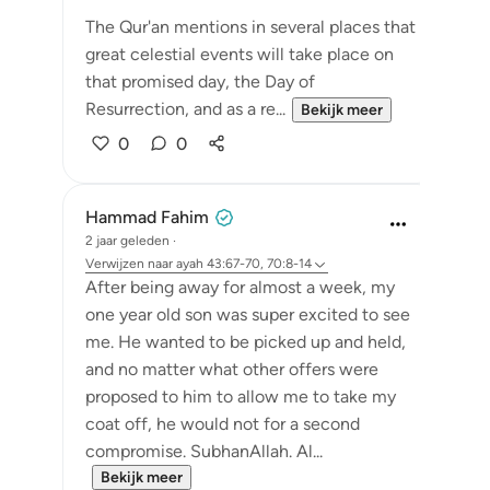
The Qur'an mentions in several places that
great celestial events will take place on
that promised day, the Day of
Resurrection, and as a re...
Bekijk meer
0
0
Hammad Fahim
2 jaar geleden
·
Verwijzen naar
ayah 43:67-70, 70:8-14
After being away for almost a week, my
one year old son was super excited to see
me. He wanted to be picked up and held,
and no matter what other offers were
proposed to him to allow me to take my
coat off, he would not for a second
compromise. SubhanAllah. Al...
Bekijk meer