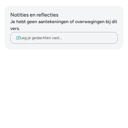
Notities en reflecties
Je hebt geen aantekeningen of overwegingen bij dit
vers.
Leg je gedachten vast…
Notes
placeholders
close