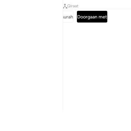
Tafseers
Lessen
Reflecties
Qiraat
Lees de volledige surah
Doorgaan met