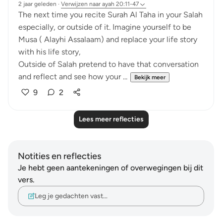
2 jaar geleden
·
Verwijzen naar
ayah 20:11-47
The next time you recite Surah Al Taha in your Salah
especially, or outside of it. Imagine yourself to be
Musa ( Alayhi Assalaam) and replace your life story
with his life story,
Outside of Salah pretend to have that conversation
and reflect and see how your ...
Bekijk meer
9
2
Lees meer reflecties
Notities en reflecties
Je hebt geen aantekeningen of overwegingen bij dit
vers.
Leg je gedachten vast…