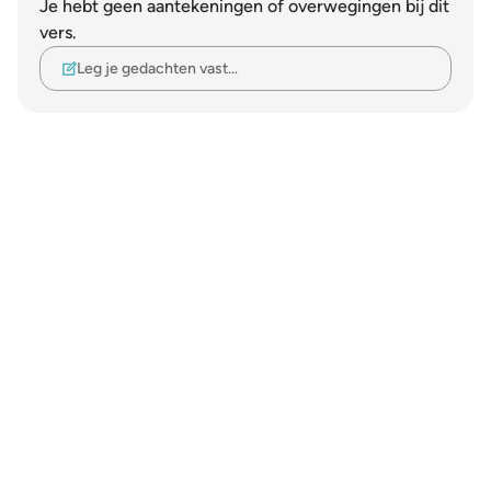
Je hebt geen aantekeningen of overwegingen bij dit
vers.
Leg je gedachten vast…
Notes
placeholders
close