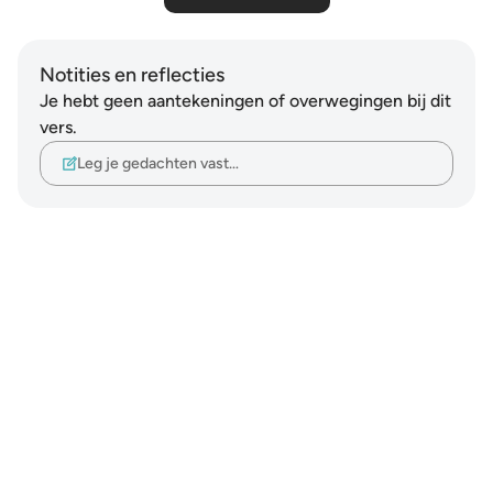
Notities en reflecties
Je hebt geen aantekeningen of overwegingen bij dit
vers.
Leg je gedachten vast…
Notes
placeholders
close