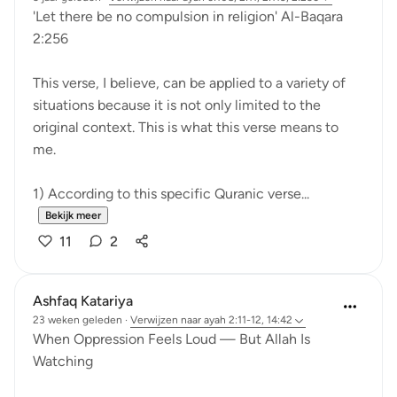
'Let there be no compulsion in religion' Al-Baqara
2:256
This verse, I believe, can be applied to a variety of
situations because it is not only limited to the
original context. This is what this verse means to
me.
1) According to this specific Quranic verse...
Bekijk meer
11
2
Ashfaq Katariya
23 weken geleden
·
Verwijzen naar
ayah 2:11-12, 14:42
When Oppression Feels Loud — But Allah Is
Watching