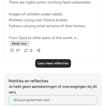
There are nights when scrolling feels unbearable.
Images of children under rubble.
Mothers crying over lifeless bodies.
Fathers carrying what remains of their homes.
From Gaza to other parts of the world, o...
Bekijk meer
17
0
Lees meer reflecties
Notities en reflecties
Je hebt geen aantekeningen of overwegingen bij dit
vers.
Leg je gedachten vast…