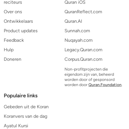
reciteurs
Quran iOS
Over ons
QuranReflect.com
Ontwikkelaars
Quran.AI
Product updates
Sunnah.com
Feedback
Nuqayah.com
Hulp
Legacy.Quran.com
Doneren
Corpus.Quran.com
Non-profitprojecten die
eigendom zijn van, beheerd
worden door of gesponsord
worden door
Quran.Foundation
.
Populaire links
Gebeden uit de Koran
Koranvers van de dag
Ayatul Kursi