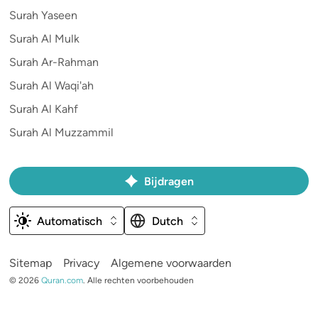
Surah Yaseen
Surah Al Mulk
Surah Ar-Rahman
Surah Al Waqi'ah
Surah Al Kahf
Surah Al Muzzammil
Bijdragen
Automatisch
Dutch
Sitemap
Privacy
Algemene voorwaarden
©
2026
Quran.com
.
Alle rechten voorbehouden