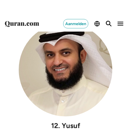
Aanmelden
12
.
Yusuf