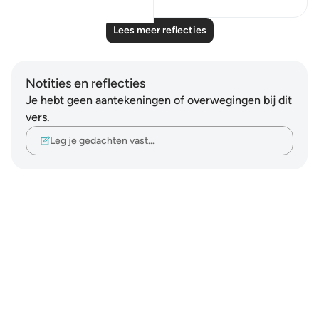
Lees meer reflecties
Notities en reflecties
Je hebt geen aantekeningen of overwegingen bij dit
vers.
Leg je gedachten vast…
Notes
placeholders
close