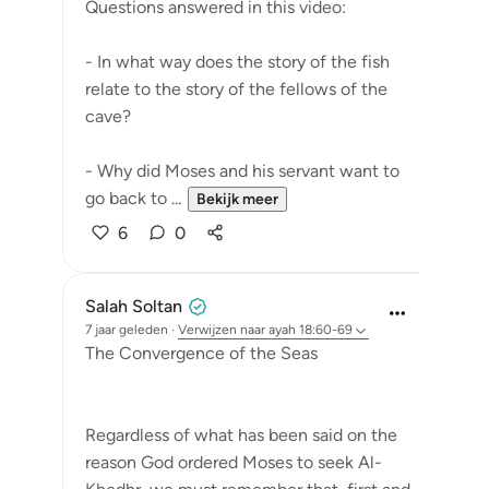
Questions answered in this video:
- In what way does the story of the fish
relate to the story of the fellows of the
cave?
- Why did Moses and his servant want to
go back to ...
Bekijk meer
6
0
Salah Soltan
7 jaar geleden
·
Verwijzen naar
ayah 18:60-69
The Convergence of the Seas
Regardless of what has been said on the
reason God ordered Moses to seek Al-