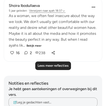
Shoira Ibodullaeva
5 jaar geleden
·
Verwijzen naar
ayah 18:37
As a woman, we often feel insecure about the way
we look. We don't usually get comfortable with our
reality and desire what other beautiful women have.
Maybe it is all about the media and how it promotes
the beauty perfect in any way. But when I read
ayahs lik...
Bekijk meer
16
2
238
Lees meer reflecties
Notities en reflecties
Je hebt geen aantekeningen of overwegingen bij dit
vers.
Leg je gedachten vast…