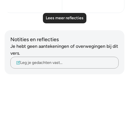
16
1
Lees meer reflecties
Notities en reflecties
Je hebt geen aantekeningen of overwegingen bij dit
vers.
Leg je gedachten vast…
Notes
placeholders