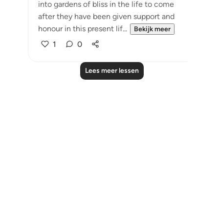
into gardens of bliss in the life to come
after they have been given support and
honour in this present lif...
Bekijk meer
1
0
Lees meer lessen