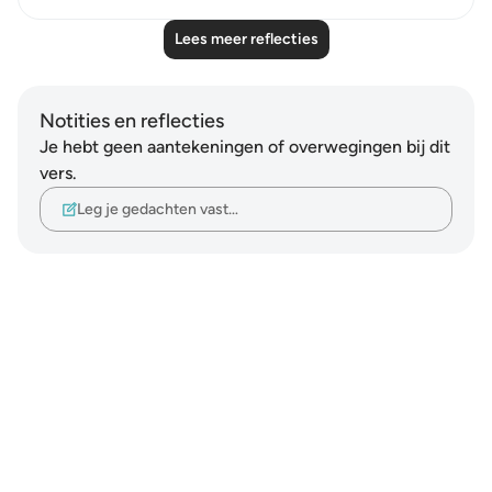
Lees meer reflecties
Notities en reflecties
Je hebt geen aantekeningen of overwegingen bij dit
vers.
Leg je gedachten vast…
Notes
placeholders
close