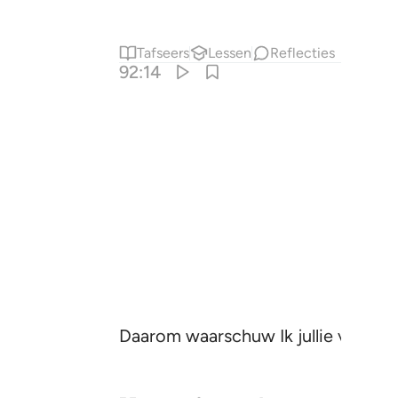
Tafseers
Lessen
Reflecties
92:14
Daarom waarschuw Ik jullie voor een