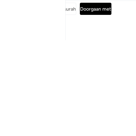
Lees de volledige surah
Doorgaan met