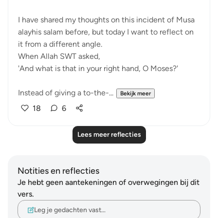
I have shared my thoughts on this incident of Musa
alayhis salam before, but today I want to reflect on
it from a different angle.
When Allah SWT asked,
'And what is that in your right hand, O Moses?'
Instead of giving a to-the-...
Bekijk meer
18
6
Lees meer reflecties
Notities en reflecties
Je hebt geen aantekeningen of overwegingen bij dit
vers.
Leg je gedachten vast…